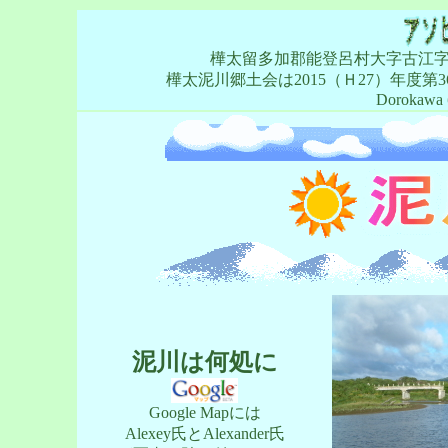
樺太留多加郡能登呂村大字古江
樺太泥川郷土会は2015（Ｈ27）年度第
Dorokawa 
泥川は何処に
Google Mapには
Alexey氏とAlexander氏